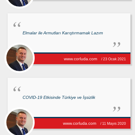
Elmalar ile Armutları Karıştırmamak Lazım
www.corluda.com
/ 23 Ocak 2021
COVID-19 Etkisinde Türkiye ve İşsizlik
www.corluda.com
/ 11 Mayıs 2020