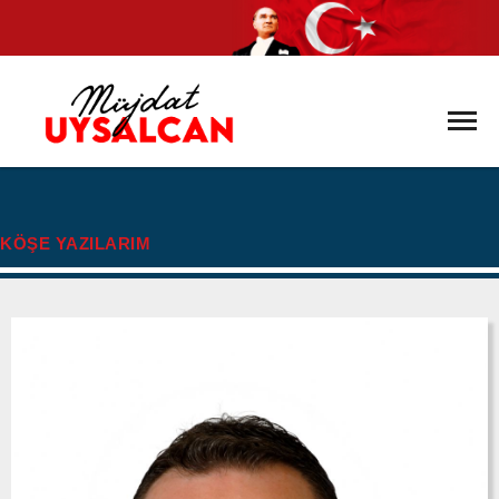
xx
KÖŞE YAZILARIM